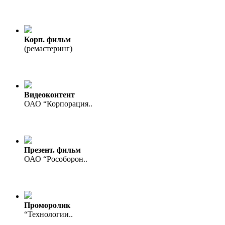
Корп. фильм
(ремастеринг)
Видеоконтент
ОАО “Корпорация..
Презент. фильм
ОАО “Рособорон..
Проморолик
“Технологии..