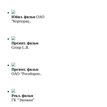
Юбил. фильм
ОАО
“Корпорац..
Презент. фильм
Group L.B.
Презент. фильм
ОАО “Рособорон..
Рекл. фильм
ГК “Экоокна”