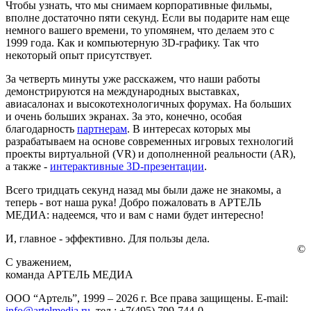
Чтобы узнать, что мы снимаем корпоративные фильмы,
вполне достаточно пяти секунд. Если вы подарите нам еще
немного вашего времени, то упомянем, что делаем это с
1999 года. Как и компьютерную 3D-графику. Так что
некоторый опыт присутствует.
За четверть минуты уже расскажем, что наши работы
демонстрируются на международных выставках,
авиасалонах и высокотехнологичных форумах. На больших
и очень больших экранах. За это, конечно, особая
благодарность
партнерам
. В интересах которых мы
разрабатываем на основе современных игровых технологий
проекты виртуальной (VR) и дополненной реальности (AR),
а также -
интерактивные 3D-презентации
.
Всего тридцать секунд назад мы были даже не знакомы, а
теперь - вот наша рука! Добро пожаловать в АРТЕЛЬ
МЕДИА: надеемся, что и вам с нами будет интересно!
И, главное - эффективно. Для пользы дела.
©
С уважением,
команда АРТЕЛЬ МЕДИА
ООО “Артель”, 1999 – 2026 г. Все права защищены. E-mail:
info@artelmedia.ru
, тел.: +7(495) 799-744-0