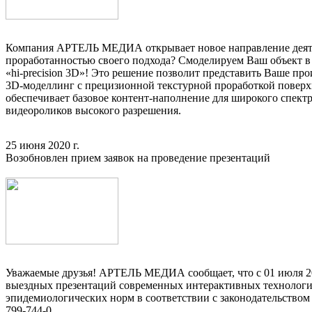
Компания АРТЕЛЬ МЕДИА открывает новое направление деятель
проработанностью своего подхода? Смоделируем Ваш объект в 
«hi-precision 3D»! Это решение позволит представить Ваше пр
3D-моделлинг с прецизионной текстурной проработкой поверх
обеспечивает базовое контент-наполнение для широкого спект
видеороликов высокого разрешения.
25 июня 2020 г.
Возобновлен прием заявок на проведение презентаций
Уважаемые друзья! АРТЕЛЬ МЕДИА сообщает, что с 01 июля 20
выездных презентаций современных интерактивных технологий 
эпидемиологических норм в соответствии с законодательством
799-744-0.