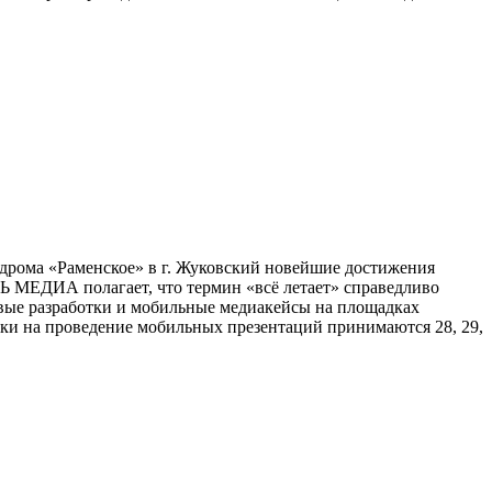
одрома «Раменское» в г. Жуковский новейшие достижения
 МЕДИА полагает, что термин «всё летает» справедливо
овые разработки и мобильные медиакейсы на площадках
вки на проведение мобильных презентаций принимаются 28, 29,