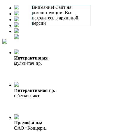
Внимание! Сайт на
реконструкции. Вы
находитесь в архивной
версии
Интерактивная
мультитач-пр.
Интерактивная
пр.
с бесконтакт.
Промофильм
ОАО “Концерн..