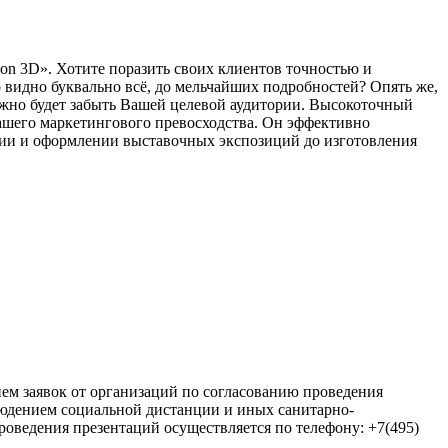
on 3D». Хотите поразить своих клиентов точностью и
 видно буквально всё, до мельчайших подробностей? Опять же,
ложно будет забыть Вашей целевой аудитории. Высокоточный
ашего маркетингового превосходства. Он эффективно
афии и оформлении выставочных экспозиций до изготовления
ем заявок от организаций по согласованию проведения
людением социальной дистанции и иных санитарно-
роведения презентаций осуществляется по телефону: +7(495)