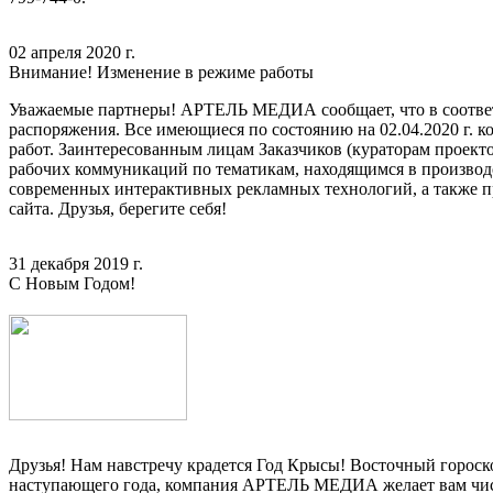
02 апреля 2020 г.
Внимание! Изменение в режиме работы
Уважаемые партнеры! АРТЕЛЬ МЕДИА сообщает, что в соответс
распоряжения. Все имеющиеся по состоянию на 02.04.2020 г. 
работ. Заинтересованным лицам Заказчиков (кураторам проек
рабочих коммуникаций по тематикам, находящимся в производст
современных интерактивных рекламных технологий, а также п
сайта. Друзья, берегите себя!
31 декабря 2019 г.
С Новым Годом!
Друзья! Нам навстречу крадется Год Крысы! Восточный гороскоп
наступающего года, компания АРТЕЛЬ МЕДИА желает вам чисты