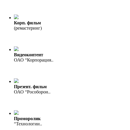
Корп. фильм
(ремастеринг)
Видеоконтент
ОАО “Корпорация..
Презент. фильм
ОАО “Рособорон..
Проморолик
“Технологии..