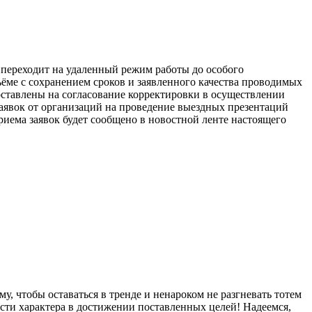
 переходит на удаленный режим работы до особого
ъёме с сохранением сроков и заявленного качества проводимых
ставлены на согласование корректировки в осуществлении
заявок от организаций на проведение выездных презентаций
иема заявок будет сообщено в новостной ленте настоящего
у, чтобы оставаться в тренде и ненароком не разгневать тотем
ти характера в достижении поставленных целей! Надеемся,