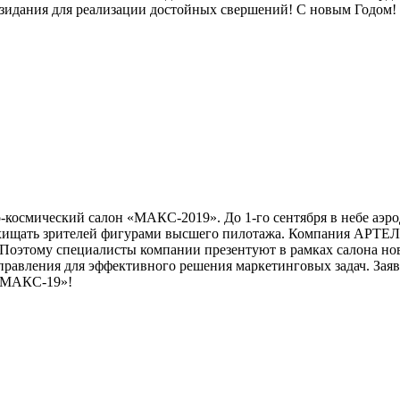
озидания для реализации достойных свершений! С новым Годом!
о-космический салон «МАКС-2019». До 1-го сентября в небе аэр
хищать зрителей фигурами высшего пилотажа. Компания АРТЕЛЬ
. Поэтому специалисты компании презентуют в рамках салона н
правления для эффективного решения маркетинговых задач. Зая
а «МАКС-19»!