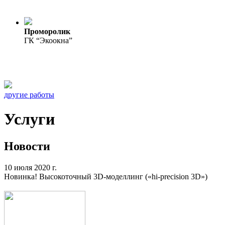
Проморолик
ГК “Экоокна”
другие работы
Услуги
Новости
10 июля 2020 г.
Новинка! Высокоточный 3D-моделлинг («hi-precision 3D»)