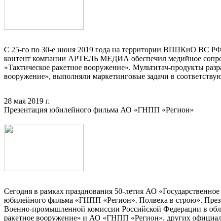
С 25-го по 30-е июня 2019 года на территории ВППКиО ВС 
контент компании АРТЕЛЬ МЕДИА обеспечил медийное сопров
«Тактическое ракетное вооружение». Мультитач-продукты ра
вооружение», выполняли маркетинговые задачи в соответству
28 мая 2019 г.
Презентация юбилейного фильма АО «ГНПП «Регион»
Сегодня в рамках празднования 50-летия АО «Государственное
юбилейного фильма «ГНПП «Регион». Полвека в строю». През
Военно-промышленной комиссии Российской Федерации в обла
ракетное вооружение» и АО «ГНПП «Регион», других официаль